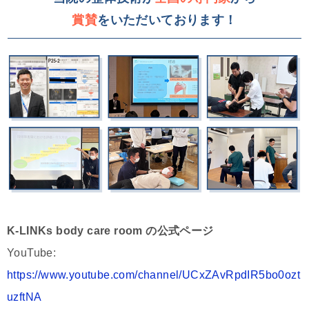
賞賛
をいただいております！
K-LINKs body care room の公式ページ
YouTube:
https://www.youtube.com/channel/UCxZAvRpdIR5bo0ozt
uzftNA