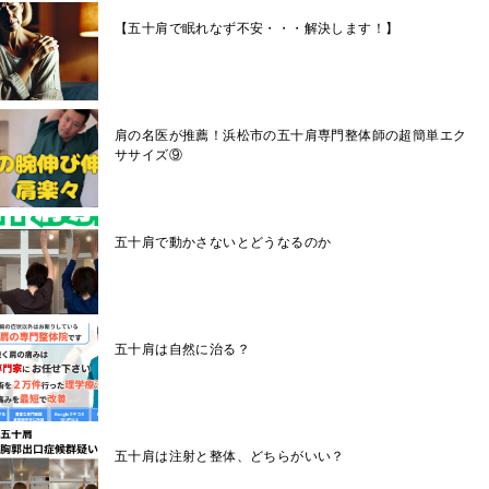
【五十肩で眠れなず不安・・・解決します！】
肩の名医が推薦！浜松市の五十肩専門整体師の超簡単エク
ササイズ⑨
五十肩で動かさないとどうなるのか
五十肩は自然に治る？
五十肩は注射と整体、どちらがいい？