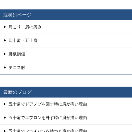
症状別ページ
肩こり・肩の痛み
四十肩・五十肩
腱板損傷
テニス肘
最新のブログ
五十肩でドアノブを回す時に肩が痛い理由
五十肩でエプロンを外す時に肩が痛い理由
五十肩でフライパンを持つと肩が痛い理由