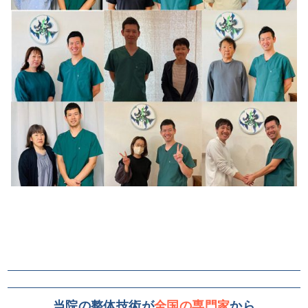
当院の整体技術が
全国の専門家
から