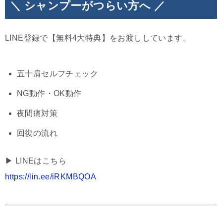
＼ シャンプーがつらい方へ ／
LINE登録で【無料4大特典】をお渡ししています。
五十肩セルフチェック
NG動作・OK動作
夜間痛対策
回復の流れ
▶︎ LINEはこちら
https://lin.ee/iRKMBQOA