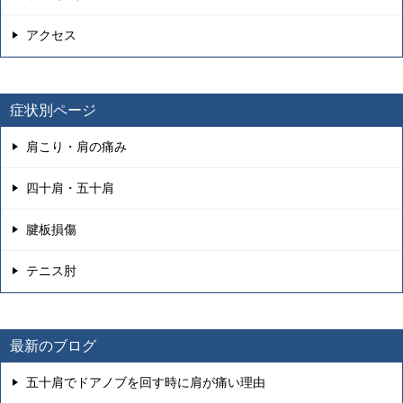
アクセス
症状別ページ
肩こり・肩の痛み
四十肩・五十肩
腱板損傷
テニス肘
最新のブログ
五十肩でドアノブを回す時に肩が痛い理由