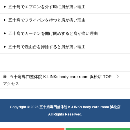
五十肩でエプロンを外す時に肩が痛い理由
五十肩でフライパンを持つと肩が痛い理由
五十肩でカーテンを開け閉めすると肩が痛い理由
五十肩で洗面台を掃除すると肩が痛い理由
五十肩専門整体院 K-LINKs body care room 浜松店
TOP
アクセス
Copyright © 2026 五十肩専門整体院 K-LINKs body care room 浜松店
All Rights Reserved.