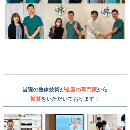
当院の整体技術が
全国の専門家
から
賞賛
をいただいております！