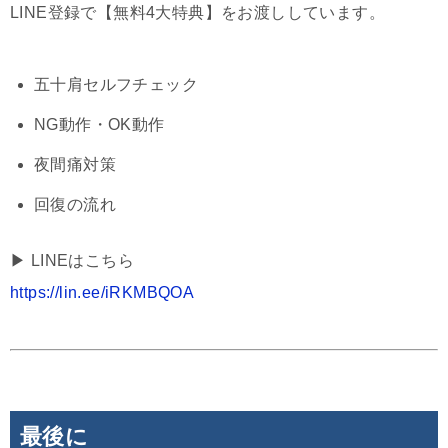
LINE登録で【無料4大特典】をお渡ししています。
五十肩セルフチェック
NG動作・OK動作
夜間痛対策
回復の流れ
▶︎ LINEはこちら
https://lin.ee/iRKMBQOA
最後に