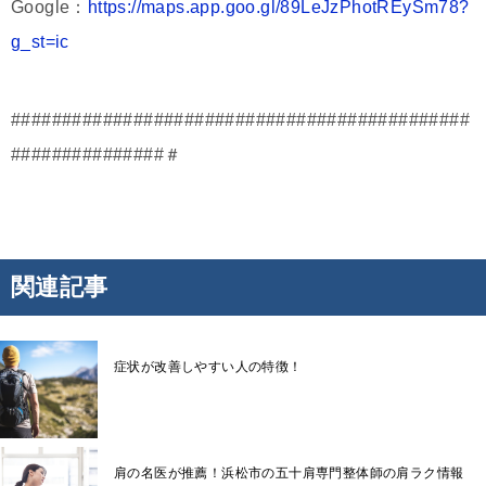
Google：
https://maps.app.goo.gl/89LeJzPhotREySm78?
g_st=ic
#############################################
###############＃
関連記事
症状が改善しやすい人の特徴！
肩の名医が推薦！浜松市の五十肩専門整体師の肩ラク情報