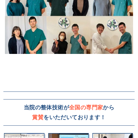
当院の整体技術が
全国の専門家
から
賞賛
をいただいております！