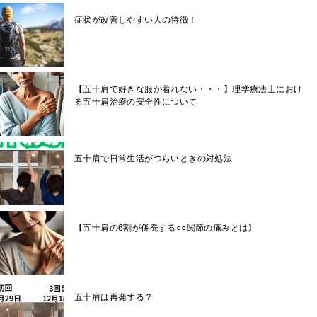
症状が改善しやすい人の特徴！
【五十肩で好きな服が着れない・・・】理学療法士におけ
る五十肩治療の安全性について
五十肩で日常生活がつらいときの対処法
【五十肩の6割が併発する○○関節の痛みとは】
五十肩は再発する？