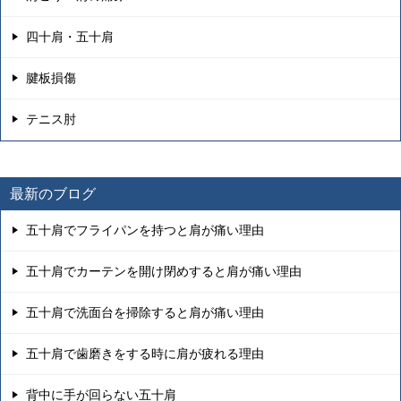
四十肩・五十肩
腱板損傷
テニス肘
最新のブログ
五十肩でフライパンを持つと肩が痛い理由
五十肩でカーテンを開け閉めすると肩が痛い理由
五十肩で洗面台を掃除すると肩が痛い理由
五十肩で歯磨きをする時に肩が疲れる理由
背中に手が回らない五十肩