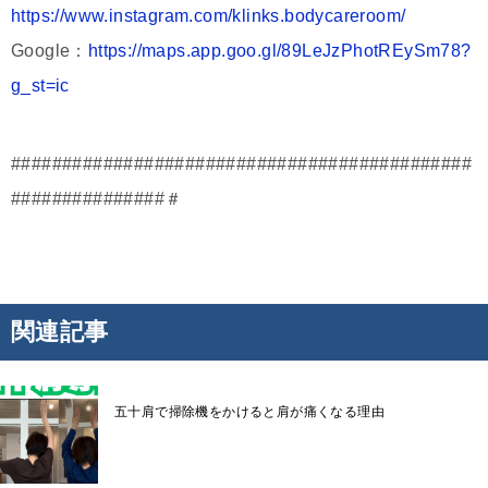
https://www.instagram.com/klinks.bodycareroom/
Google：
https://maps.app.goo.gl/89LeJzPhotREySm78?
g_st=ic
#############################################
###############＃
関連記事
五十肩で掃除機をかけると肩が痛くなる理由