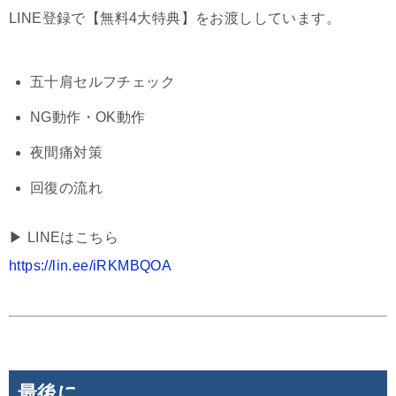
LINE登録で【無料4大特典】をお渡ししています。
五十肩セルフチェック
NG動作・OK動作
夜間痛対策
回復の流れ
▶︎ LINEはこちら
https://lin.ee/iRKMBQOA
最後に