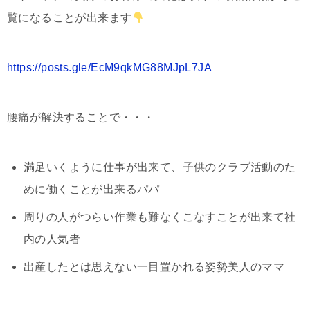
覧になることが出来ます
https://posts.gle/EcM9qkMG88MJpL7JA
腰痛が解決することで・・・
満足いくように仕事が出来て、
子供のクラブ活動のた
め
に働くことが出来るパパ
周りの人がつらい作業も難なくこなすことが出来て
社
内の人気者
出産したとは思えない一目置かれる
姿勢美人のママ