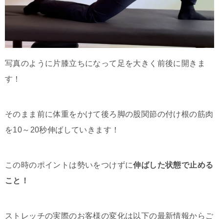
写真のように片膝立ちになって足を大きく前後に開きま
す！
そのまま前に体重をかけて後ろ脚の股関節の付け根の筋肉
を10～20秒伸ばしていきます！
この時のポイントは勢いをつけずに
伸ばした状態で止める
こと！
ストレッチの実際のお客様の変化は以下の最新情報からご