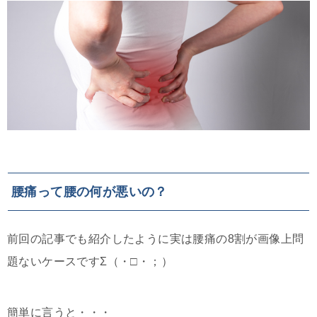
腰痛って腰の何が悪いの？
前回の記事でも紹介したように実は腰痛の8割が画像上問
題ないケースですΣ（・□・；）
簡単に言うと・・・