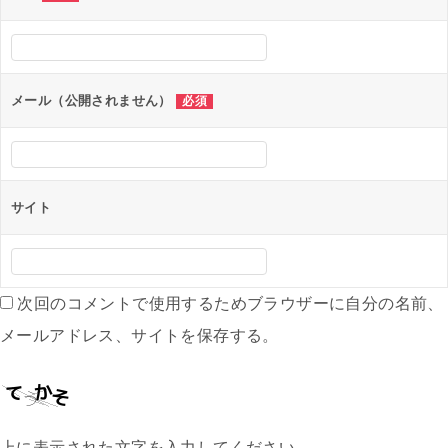
シ
ョ
ン
メール（公開されません）
必須
サイト
次回のコメントで使用するためブラウザーに自分の名前、
メールアドレス、サイトを保存する。
上に表示された文字を入力してください。