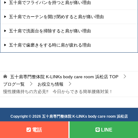
五十肩でフライパンを持つと肩が痛い理由
五十肩でカーテンを開け閉めすると肩が痛い理由
五十肩で洗面台を掃除すると肩が痛い理由
五十肩で歯磨きをする時に肩が疲れる理由
五十肩専門整体院 K-LINKs body care room 浜松店
TOP
ブログ一覧
お役立ち情報
慢性腰痛持ちの方必見‼ 今日からできる簡単腰痛対策！
Copyright © 2026 五十肩専門整体院 K-LINKs body care room 浜松店
All Rights Reserved.
電話
LINE