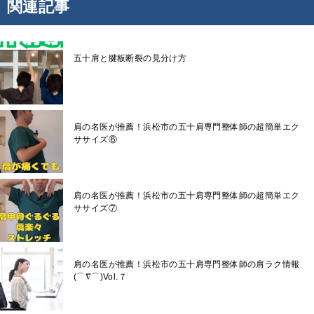
関連記事
五十肩と腱板断裂の見分け方
肩の名医が推薦！浜松市の五十肩専門整体師の超簡単エク
ササイズ⑥
肩の名医が推薦！浜松市の五十肩専門整体師の超簡単エク
ササイズ⑦
肩の名医が推薦！浜松市の五十肩専門整体師の肩ラク情報
(⌒∇⌒)Vol.７