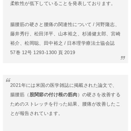
柔軟性が低下していることを発表しております。
腸腰筋の硬さと腰痛の関連性について / 河野隆志、
藤井秀行、松田洋平、山本裕之、杉浦健太郎、宮崎
裕介、松岡聡、田中裕之 / 日本理学療法士協会誌
57巻 12号 1293-1300 頁 2019
2021年には米国の医学雑誌に掲載された論文で、
腸腰筋（
股関節の付け根の筋肉
）の硬さを改善する
ためのストレッチを行った結果、腰痛が改善したこ
とが報告されています。