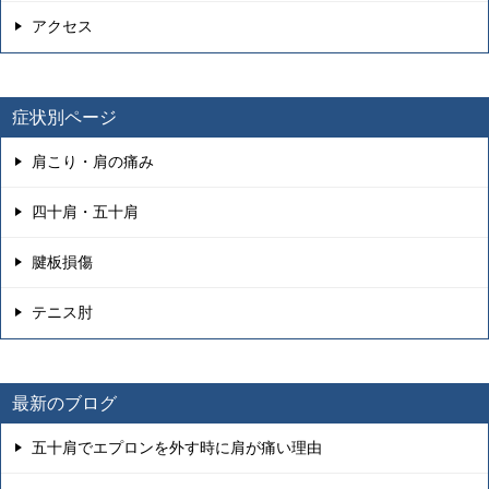
アクセス
症状別ページ
肩こり・肩の痛み
四十肩・五十肩
腱板損傷
テニス肘
最新のブログ
五十肩でエプロンを外す時に肩が痛い理由