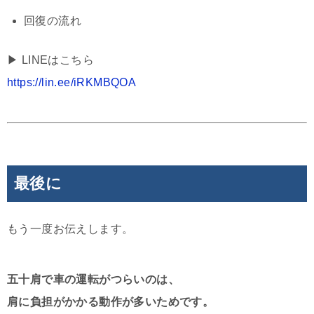
回復の流れ
▶︎ LINEはこちら
https://lin.ee/iRKMBQOA
最後に
もう一度お伝えします。
五十肩で車の運転がつらいのは、
肩に負担がかかる動作が多いためです。