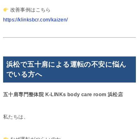
改善事例はこちら
https://klinksbcr.com/kaizen/
浜松で五十肩による運転の不安に悩ん
でいる方へ
五十肩専門整体院 K-LINKs body care room 浜松店
私たちは、