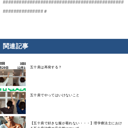
#############################################
###############＃
関連記事
五十肩は再発する？
五十肩でやってはいけないこと
【五十肩で好きな服が着れない・・・】理学療法士におけ