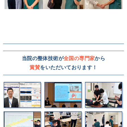
当院の整体技術が
全国の専門家
から
賞賛
をいただいております！