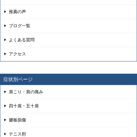
推薦の声
ブログ一覧
よくある質問
アクセス
症状別ページ
肩こり・肩の痛み
四十肩・五十肩
腱板損傷
テニス肘