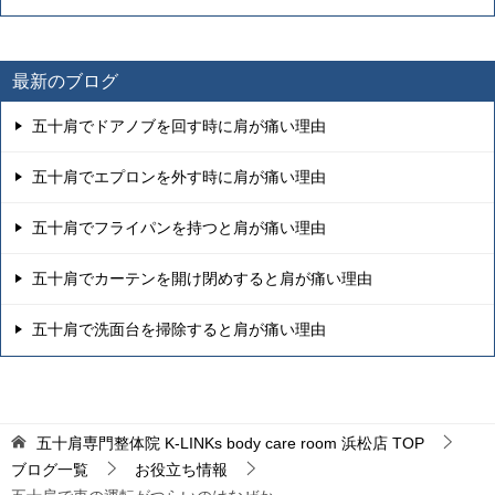
最新のブログ
五十肩でドアノブを回す時に肩が痛い理由
五十肩でエプロンを外す時に肩が痛い理由
五十肩でフライパンを持つと肩が痛い理由
五十肩でカーテンを開け閉めすると肩が痛い理由
五十肩で洗面台を掃除すると肩が痛い理由
五十肩専門整体院 K-LINKs body care room 浜松店
TOP
ブログ一覧
お役立ち情報