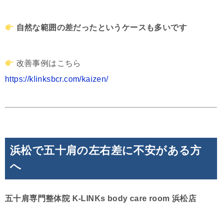
自然な範囲の差だったというケースも多いです
改善事例はこちら
https://klinksbcr.com/kaizen/
浜松で五十肩の左右差に不安がある方
へ
五十肩専門整体院 K-LINKs body care room 浜松店