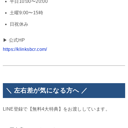
平日10:00〜20:00
土曜9:00〜15時
日祝休み
▶︎ 公式HP
https://klinksbcr.com/
＼ 左右差が気になる方へ ／
LINE登録で【無料4大特典】をお渡ししています。