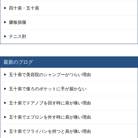
四十肩・五十肩
腱板損傷
テニス肘
最新のブログ
五十肩で美容院のシャンプーがつらい理由
五十肩で後ろのポケットに手が届かない
五十肩でドアノブを回す時に肩が痛い理由
五十肩でエプロンを外す時に肩が痛い理由
五十肩でフライパンを持つと肩が痛い理由