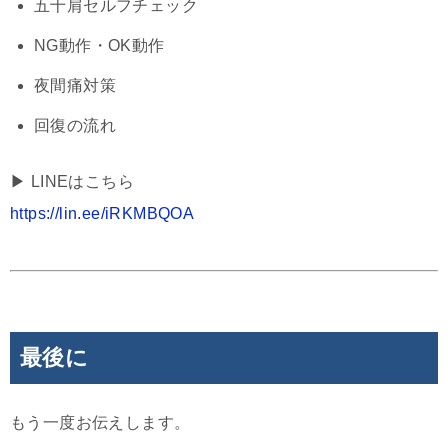
五十肩セルフチェック
NG動作・OK動作
夜間痛対策
回復の流れ
▶︎ LINEはこちら
https://lin.ee/iRKMBQOA
最後に
もう一度お伝えします。