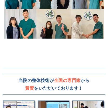
当院の整体技術が
全国の専門家
から
賞賛
をいただいております！