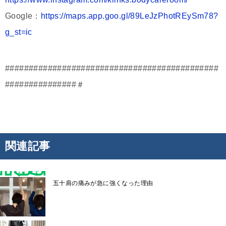
Google：
https://maps.app.goo.gl/89LeJzPhotREySm78?
g_st=ic
#############################################
###############＃
関連記事
五十肩の痛みが急に強くなった理由