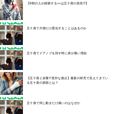
【9割の人が経験する○○は五十肩の前兆!?】
五十肩で片側だけ悪化することはあるのか
五十肩でドアノブを回す時に肩が痛い理由
【五十肩と栄養!?意外な接点】最新の研究で見えてきてい
る五十肩の原因とは？
五十肩で同じ動きだけ痛いのはなぜか