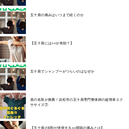
五十肩の痛みはいつまで続くのか
【五十肩には○○が有効？】
五十肩でシャンプーがつらいのはなぜか
肩の名医が推薦！浜松市の五十肩専門整体師の超簡単エク
ササイズ⑦
【五十肩の6割が併発する○○関節の痛みとは】