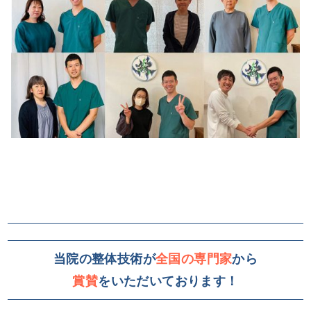
当院の整体技術が
全国の専門家
から
賞賛
をいただいております！