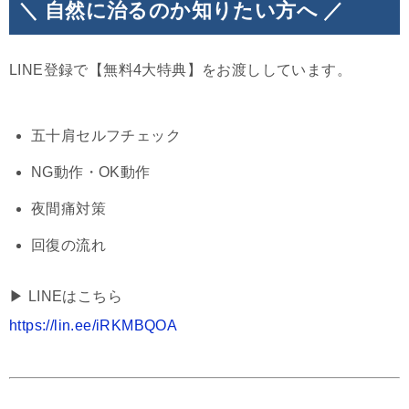
＼ 自然に治るのか知りたい方へ ／
LINE登録で【無料4大特典】をお渡ししています。
五十肩セルフチェック
NG動作・OK動作
夜間痛対策
回復の流れ
▶︎ LINEはこちら
https://lin.ee/iRKMBQOA