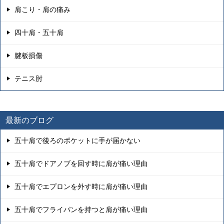
肩こり・肩の痛み
四十肩・五十肩
腱板損傷
テニス肘
最新のブログ
五十肩で後ろのポケットに手が届かない
五十肩でドアノブを回す時に肩が痛い理由
五十肩でエプロンを外す時に肩が痛い理由
五十肩でフライパンを持つと肩が痛い理由