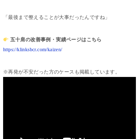
「最後まで整えることが大事だったんですね」
五十肩の改善事例・実績ページはこちら
https://klinksbcr.com/kaizen/
※再発が不安だった方のケースも掲載しています。