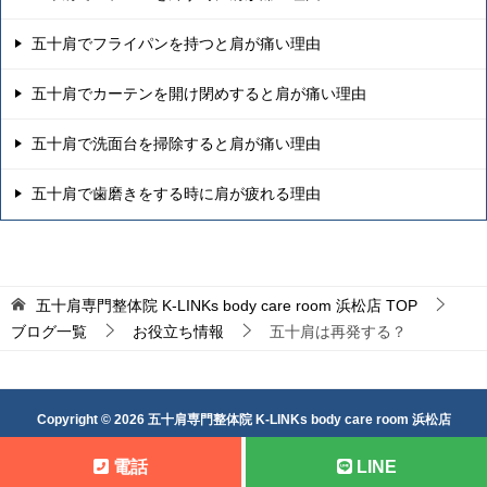
五十肩でフライパンを持つと肩が痛い理由
五十肩でカーテンを開け閉めすると肩が痛い理由
五十肩で洗面台を掃除すると肩が痛い理由
五十肩で歯磨きをする時に肩が疲れる理由
五十肩専門整体院 K-LINKs body care room 浜松店
TOP
ブログ一覧
お役立ち情報
五十肩は再発する？
Copyright © 2026 五十肩専門整体院 K-LINKs body care room 浜松店
All Rights Reserved.
電話
LINE