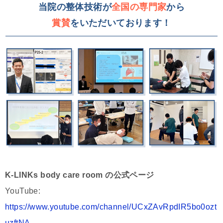
当院の整体技術が
全国の専門家
から
賞賛
をいただいております！
K-LINKs body care room の公式ページ
YouTube:
https://www.youtube.com/channel/UCxZAvRpdIR5bo0ozt
uzftNA