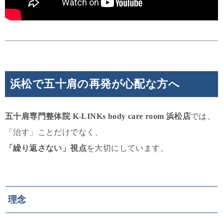
浜松で五十肩の再発が心配な方へ
五十肩専門整体院 K-LINKs body care room 浜松店
では、
「治す」ことだけでなく、
「繰り返さない」視点
を大切にしています。
理念