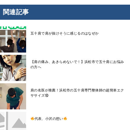
関連記事
五十肩で肩が抜けそうに感じるのはなぜか
【肩の痛み、あきらめないで！】浜松市で五十肩にお悩み
の方へ
肩の名医が推薦！浜松市の五十肩専門整体師の超簡単エク
ササイズ⑩
代表、小沢の想い