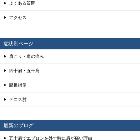
よくある質問
アクセス
症状別ページ
肩こり・肩の痛み
四十肩・五十肩
腱板損傷
テニス肘
最新のブログ
五十肩でエプロンを外す時に肩が痛い理由