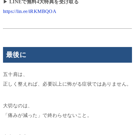
▶︎
LINEで無料4大特典を受け取る
https://lin.ee/iRKMBQOA
最後に
五十肩は、
正しく整えれば、必要以上に怖がる症状ではありません。
大切なのは、
「痛みが減った」で終わらせないこと。