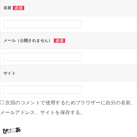
ー
名前
必須
シ
ョ
ン
メール（公開されません）
必須
サイト
次回のコメントで使用するためブラウザーに自分の名前、
メールアドレス、サイトを保存する。