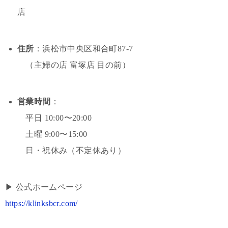
店
住所
：浜松市中央区和合町87-7
（主婦の店 富塚店 目の前）
営業時間
：
平日 10:00〜20:00
土曜 9:00〜15:00
日・祝休み（不定休あり）
▶︎ 公式ホームページ
https://klinksbcr.com/