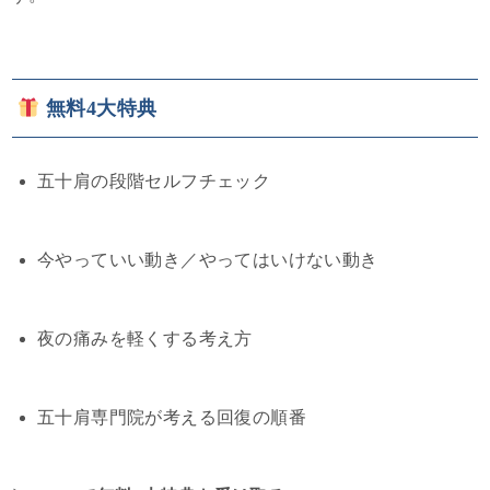
無料4大特典
五十肩の段階セルフチェック
今やっていい動き／やってはいけない動き
夜の痛みを軽くする考え方
五十肩専門院が考える回復の順番