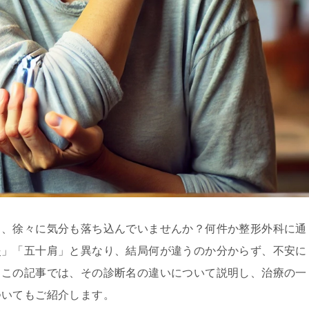
し、徐々に気分も落ち込んでいませんか？何件か整形外科に通
炎」「五十肩」と異なり、結局何が違うのか分からず、不安に
。この記事では、その診断名の違いについて説明し、治療の一
ついてもご紹介します。