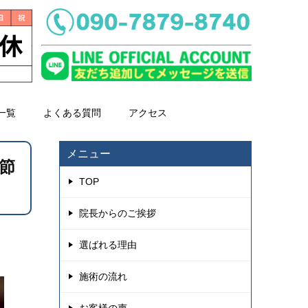
一覧
よくある質問
アクセス
メニュー
節
TOP
院長からのご挨拶
選ばれる理由
施術の流れ