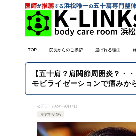
TOP
院長からのご挨拶
選ばれる理由
【五十肩？肩関節周囲炎？・
モビライゼーションで痛みか
公開日：
2024年9月14日
お役立ち情報