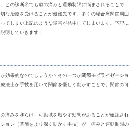
は、どの診断名でも肩の痛みと運動制限に悩まされることで
適切な治療を受けることが最優先です。多くの場合肩関節周囲
なってしまい上記のような障害が発生してしまいます。下記に
て説明していきます！
療が効果的なのでしょうか？その一つが
関節モビライゼーショ
理療法士が手技を用いて関節を優しく動かすことで、関節の可
。
肩の痛みを和らげ、可動域を増やす効果があることが確認され
ーション（関節をより深く動かす手技）が、痛みと運動制限の