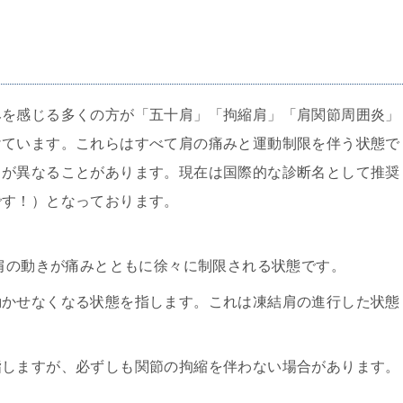
みを感じる多くの方が「五十肩」「拘縮肩」「肩関節周囲炎」
けています。これらはすべて肩の痛みと運動制限を伴う状態で
名が異なることがあります。現在は国際的な診断名として推奨
です！）となっております。
し、肩の動きが痛みとともに徐々に制限される状態です。
、動かせなくなる状態を指します。これは凍結肩の進行した状態
を指しますが、必ずしも関節の拘縮を伴わない場合があります。