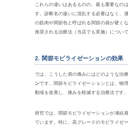
これらの違いはあるものの、最も重要なの
す。診断名の違いに混乱する必要はなく、
の筋肉や関節包と呼ばれる関節の袋が硬く
推奨される治療法（当店でも実施）につい
2. 関節モビライゼーションの効果
では、こうした肩の痛みにはどのような治
ン
です。関節モビライゼーションとは、物
動域を改善し、痛みを軽減する治療法です
研究では、関節モビライゼーションが凍結
ています。特に、高グレードのモビライゼ