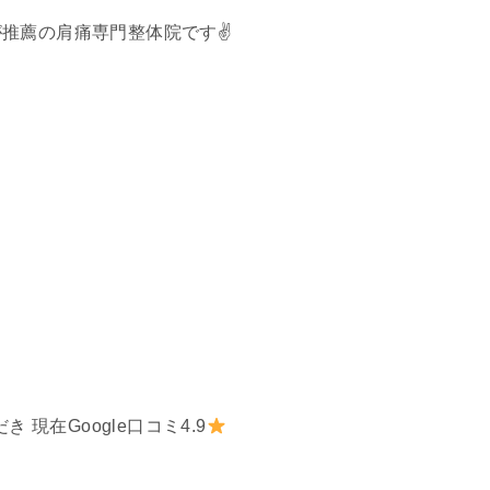
推薦の肩痛専門整体院です✌️
 現在Google口コミ4.9