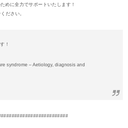
のために全力でサポートいたします！
せください。
ます！
ure syndrome – Aetiology, diagnosis and
##########################