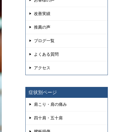
お客様の声
改善実績
推薦の声
ブログ一覧
よくある質問
アクセス
症状別ページ
肩こり・肩の痛み
四十肩・五十肩
腱板損傷