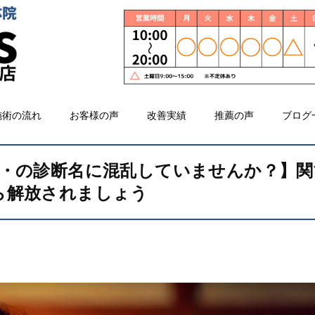
施術の流れ
お客様の声
改善実績
推薦の声
ブログ
・・の診断名に混乱していませんか？】関
ら解放されましょう