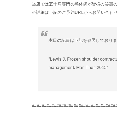
当店では五十肩専門の整体師が皆様の笑顔
※詳細は下記のご予約URLからお問い合わ
本日の記事は下記を参照しており
”Lewis J. Frozen shoulder contract
management. Man Ther. 2015″
##################################