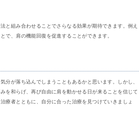
療法と組み合わせることでさらなる効果が期待できます。例え
ことで、肩の機能回復を促進することができます。
、気分が落ち込んでしまうこともあるかと思います。しかし、
痛みを和らげ、再び自由に肩を動かせる日が来ることを信じて
る治療者とともに、自分に合った治療を見つけていきましょ